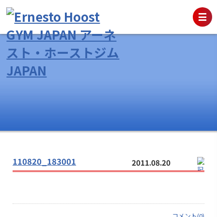
110820_183001
2011.08.20
コメント(0)