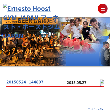
20150524_144807
2015.05.27
コメント(0)