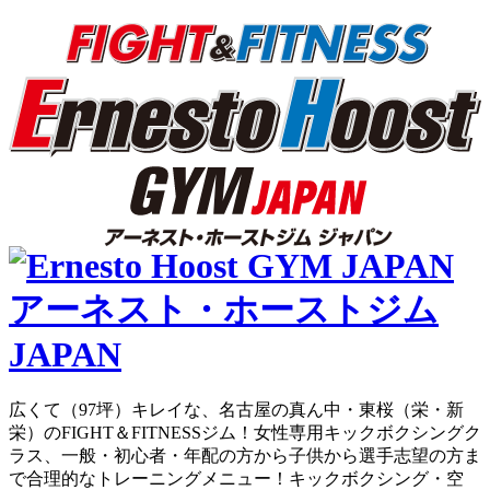
広くて（97坪）キレイな、名古屋の真ん中・東桜（栄・新
栄）のFIGHT＆FITNESSジム！女性専用キックボクシングク
ラス、一般・初心者・年配の方から子供から選手志望の方ま
で合理的なトレーニングメニュー！キックボクシング・空