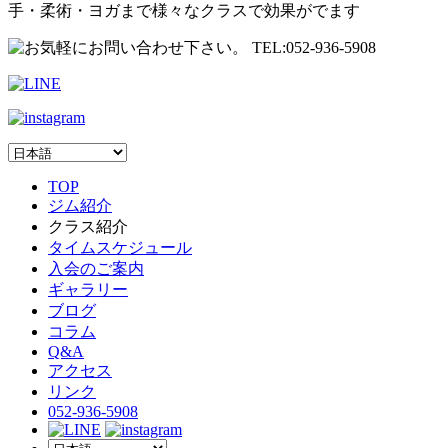
手・柔術・ヨガまで様々なクラスで効果がでます
TOP
ジム紹介
クラス紹介
タイムスケジュール
入会のご案内
ギャラリー
ブログ
コラム
Q&A
アクセス
リンク
052-936-5908