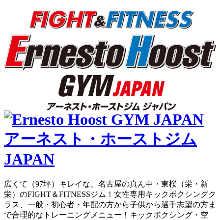
広くて（97坪）キレイな、名古屋の真ん中・東桜（栄・新
栄）のFIGHT＆FITNESSジム！女性専用キックボクシングク
ラス、一般・初心者・年配の方から子供から選手志望の方ま
で合理的なトレーニングメニュー！キックボクシング・空