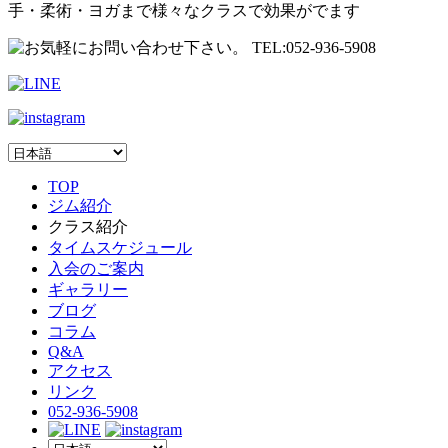
手・柔術・ヨガまで様々なクラスで効果がでます
TOP
ジム紹介
クラス紹介
タイムスケジュール
入会のご案内
ギャラリー
ブログ
コラム
Q&A
アクセス
リンク
052-936-5908