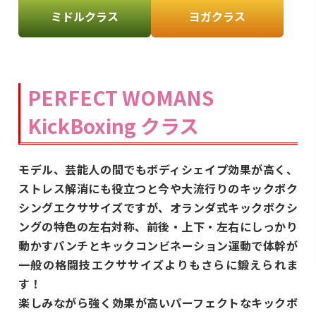
ミドルクラス
ヨガクラス
PERFECT WOMANS
KickBoxing クラス
モデル、芸能人の間でもボディシェイプ効果が高く、
ストレス解消にも役立つと今や大流行りのキックボク
シングエクササイズですが、オランダ式キックボクシ
ングの特色の左右対称、前後・上下・左右にしっかり
動かすパンチとキックコンビネーション運動で体幹が
一般の格闘技エクササイズよりもさらに鍛えられま
す！
楽しみながら強く効果が高いパーフェクトなキックボ