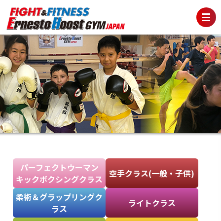
パーフェクトウーマン
空手クラス(一般・子供)
キックボクシングクラス
柔術＆グラップリングク
ライトクラス
ラス