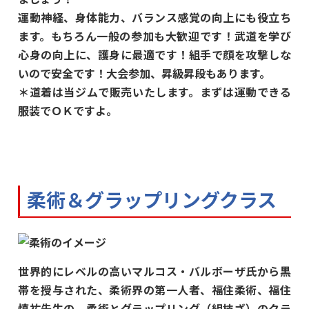
運動神経、身体能力、バランス感覚の向上にも役立ち
ます。もちろん一般の参加も大歓迎です！武道を学び
心身の向上に、護身に最適です！組手で顔を攻撃しな
いので安全です！大会参加、昇級昇段もあります。
＊道着は当ジムで販売いたします。まずは運動できる
服装でＯＫですよ。
柔術＆グラップリングクラス
世界的にレベルの高いマルコス・バルボーザ氏から黒
帯を授与された、柔術界の第一人者、福住柔術、福住
慎祐先生の、柔術とグラップリング（組技ざ）のクラ