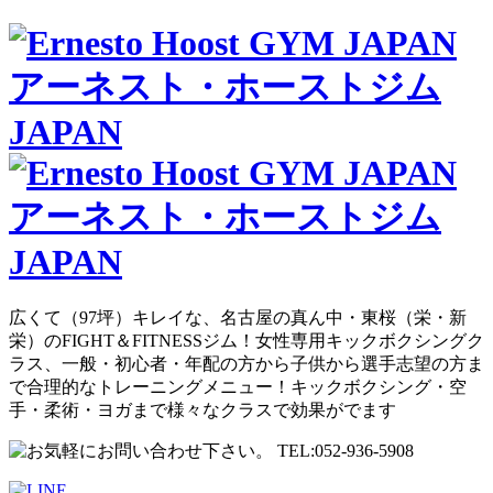
広くて（97坪）キレイな、名古屋の真ん中・東桜（栄・新
栄）のFIGHT＆FITNESSジム！女性専用キックボクシングク
ラス、一般・初心者・年配の方から子供から選手志望の方ま
で合理的なトレーニングメニュー！キックボクシング・空
手・柔術・ヨガまで様々なクラスで効果がでます