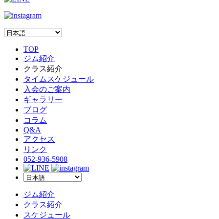
TOP
ジム紹介
クラス紹介
タイムスケジュール
入会のご案内
ギャラリー
ブログ
コラム
Q&A
アクセス
リンク
052-936-5908
ジム紹介
クラス紹介
スケジュール