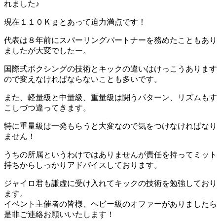
れました♪
現在１１０Ｋｇとあって迫力満点です！
代表は８年前にスパーリングパートナーを務めたこともあり
ましたが大変でしたー。
国際式ボクシングの技術とキックの違いはけっこうあります
ので変えなければならないことも多いです。
また、軽量級と中量級、重量級は闘うパターン、リズムもす
こしづつ違ってきます。
特に重量級は一発もらうと大変なので気をつけなければなり
ません！
うちの所属というわけではありませんが責任を持ってミット
持ちからしっかりアドバイスしております。
ジャイロ君も謙虚に受け入れてキックの技術を勉強しており
ます。
イベント主催者の皆様、ヘビー級のオファーがありましたら
是非ご連絡お願いいたします！