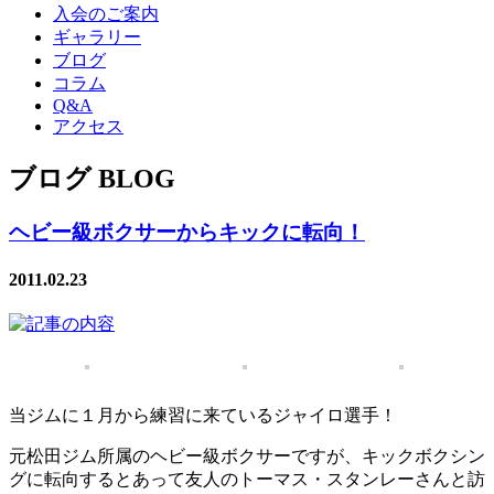
入会のご案内
ギャラリー
ブログ
コラム
Q&A
アクセス
ブログ BLOG
ヘビー級ボクサーからキックに転向！
2011.02.23
当ジムに１月から練習に来ているジャイロ選手！
元松田ジム所属のヘビー級ボクサーですが、キックボクシン
グに転向するとあって友人のトーマス・スタンレーさんと訪