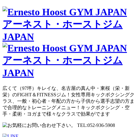
広くて（97坪）キレイな、名古屋の真ん中・東桜（栄・新
栄）のFIGHT＆FITNESSジム！女性専用キックボクシングク
ラス、一般・初心者・年配の方から子供から選手志望の方ま
で合理的なトレーニングメニュー！キックボクシング・空
手・柔術・ヨガまで様々なクラスで効果がでます