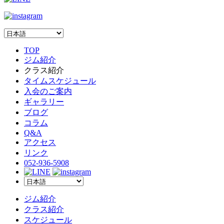
TOP
ジム紹介
クラス紹介
タイムスケジュール
入会のご案内
ギャラリー
ブログ
コラム
Q&A
アクセス
リンク
052-936-5908
ジム紹介
クラス紹介
スケジュール