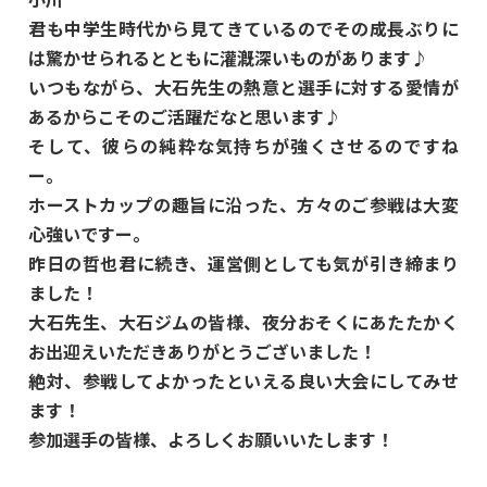
君も中学生時代から見てきているのでその成長ぶりに
は驚かせられるとともに灌漑深いものがあります♪
いつもながら、大石先生の熱意と選手に対する愛情が
あるからこそのご活躍だなと思います♪
そして、彼らの純粋な気持ちが強くさせるのですね
ー。
ホーストカップの趣旨に沿った、方々のご参戦は大変
心強いですー。
昨日の哲也君に続き、運営側としても気が引き締まり
ました！
大石先生、大石ジムの皆様、夜分おそくにあたたかく
お出迎えいただきありがとうございました！
絶対、参戦してよかったといえる良い大会にしてみせ
ます！
参加選手の皆様、よろしくお願いいたします！