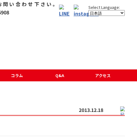
コラム
Q&A
アクセス
2013.12.18