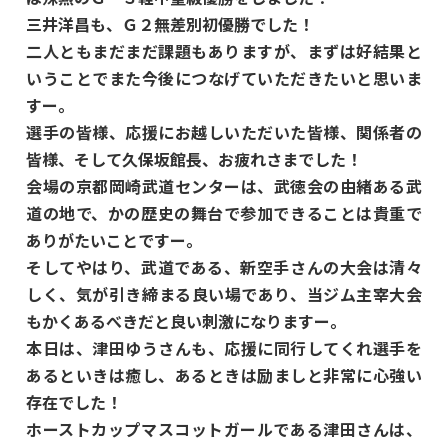
三井洋昌も、Ｇ２無差別初優勝でした！
二人ともまだまだ課題もありますが、まずは好結果と
いうことでまた今後につなげていただきたいと思いま
すー。
選手の皆様、応援にお越しいただいた皆様、関係者の
皆様、そして久保坂館長、お疲れさまでした！
会場の京都岡崎武道センターは、武徳会の由緒ある武
道の地で、かの歴史の舞台で参加できることは貴重で
ありがたいことですー。
そしてやはり、武道である、新空手さんの大会は清々
しく、気が引き締まる良い場であり、当ジム主宰大会
もかくあるべきだと良い刺激になりますー。
本日は、津田ゆうさんも、応援に同行してくれ選手を
あるといきは癒し、あるときは励ましと非常に心強い
存在でした！
ホーストカップマスコットガールである津田さんは、