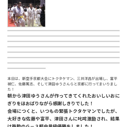
本日は、新空手京都大会にトクタケマン、三井洋昌が出場し、富平
禎仁、佐藤篤志、そして津田ゆうさんらと京都に行ってまいりまし
た！
朝から津田ゆうさんが作ってきてくれたおいしいおに
ぎりをほおばりながら感謝しきりでした！
会場につくと、いつもの緊張トクタケマンでしたが、
大好きな佐藤や富平、津田さんに叱咤激励され、結果
は殊勲のＧ－３軽中量級優勝をしました！