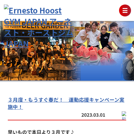
３月度・もうすぐ春だ！ 運動応援キャンペーン実
施中！
2023.03.01
早いもので本日より３月です♪