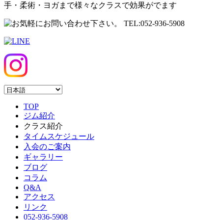
手・柔術・ヨガまで様々なクラスで効果がでます
TOP
ジム紹介
クラス紹介
タイムスケジュール
入会のご案内
ギャラリー
ブログ
コラム
Q&A
アクセス
リンク
052-936-5908