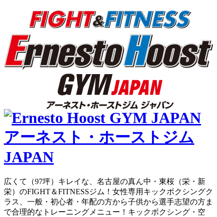
広くて（97坪）キレイな、名古屋の真ん中・東桜（栄・新
栄）のFIGHT＆FITNESSジム！女性専用キックボクシングク
ラス、一般・初心者・年配の方から子供から選手志望の方ま
で合理的なトレーニングメニュー！キックボクシング・空