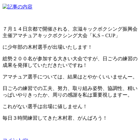
７月１４日京都で開催される、京滋キックボクシング振興会
主催アマチュアキックボクシング大会「K,S－CUP」
に少年部の木村選手が出場いたします！
総勢２００名が参加する大きい大会ですが、日ごろの練習の
成果を発揮していただきたいですね！
アマチュア選手については、結果はとやかくいいませんー。
日ごろの練習での工夫、努力、取り組み姿勢、協調性、精い
っぱいやりきったか、周りの感謝を私は重要視しますー。
これがない選手は出場に値しません！
毎日３時間練習してきた木村君、がんばろう！