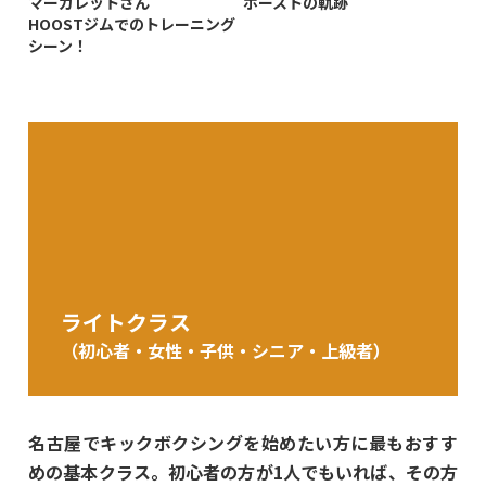
マーガレットさん
ホーストの軌跡
HOOSTジムでのトレーニング
シーン！
ライトクラス
（初心者・女性・子供・シニア・上級者）
名古屋でキックボクシングを始めたい方に最もおすす
めの基本クラス。初心者の方が1人でもいれば、その方