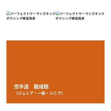
空手道 龍成館
（ジュニア・一般・シニア）