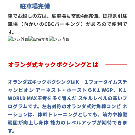
駐車場完備
車でお越しの方は、駐車場も常設4台完備、提携割引駐
車場（向かいのCBCパーキング）があるので便利で
す。
オランダ式キックボクシングとは
オランダ式キックボクシングはK―１フォータイムスチ
ャンピオン
アーネスト・ホーストらK１WGP、K１
WORLD MAX王者を多く育んだ
スキルレベルの高いプ
ログラムです。左右対称のオランダ式対角線コンビ
ネ
ーションは、体幹トレーニングとしても、筋力や稼働
範囲が向上し身体
能力のレベルアップが期待できま
す。