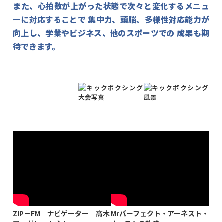
また、心拍数が上がった状態で次々と変化するメニュ
ーに対応することで
集中力、頭脳、多様性対応能力が
向上し、学業やビジネス、他のスポーツでの
成果も期
待できます。
ZIP－FM ナビゲーター 高木
Mrパーフェクト・アーネスト・