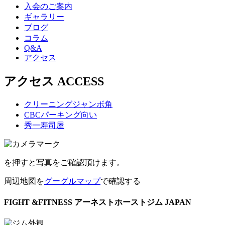
入会のご案内
ギャラリー
ブログ
コラム
Q&A
アクセス
アクセス ACCESS
クリーニングジャンボ角
CBCパーキング向い
秀一寿司屋
を押すと写真をご確認頂けます。
周辺地図を
グーグルマップ
で確認する
FIGHT &FITNESS アーネストホーストジム JAPAN