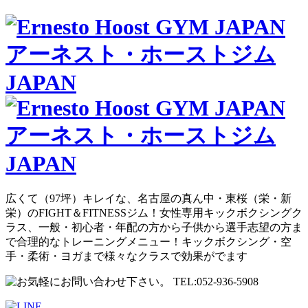
広くて（97坪）キレイな、名古屋の真ん中・東桜（栄・新
栄）のFIGHT＆FITNESSジム！女性専用キックボクシングク
ラス、一般・初心者・年配の方から子供から選手志望の方ま
で合理的なトレーニングメニュー！キックボクシング・空
手・柔術・ヨガまで様々なクラスで効果がでます