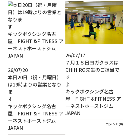
26/07/17
７月１８日ヨガクラスは
CHIHIRO先生のご担当で
26/07/20
す
本日20日（祝・月曜日）
は19時よりの営業となり
キックボクシング名古
ま
屋 FIGHT &FITNESS ア
す
ーネストホーストジム
キックボクシング名古
JAPAN
屋 FIGHT &FITNESS ア
ーネストホーストジム
コメント(0)
JAPAN