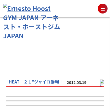
”HEAT ２１”ジャイロ勝利！
2012.03.19