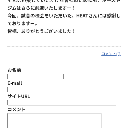
そんな応援していただける皆様のためにも、ホースト
ジムはさらに前進いたしますー！
今回、試合の機会をいただいた、HEATさんには感謝し
ておりますー。
皆様、ありがとうございました！
コメント(0)
お名前
E-mail
サイトURL
コメント