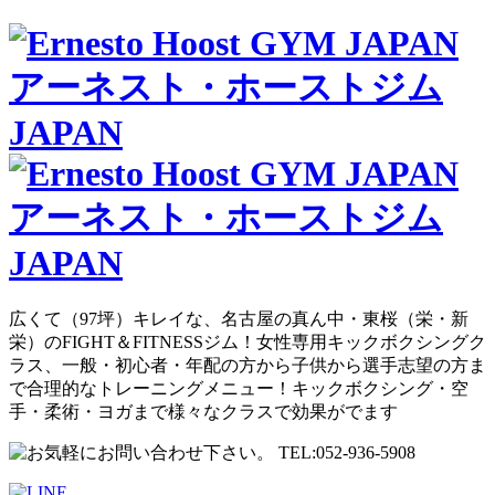
広くて（97坪）キレイな、名古屋の真ん中・東桜（栄・新
栄）のFIGHT＆FITNESSジム！女性専用キックボクシングク
ラス、一般・初心者・年配の方から子供から選手志望の方ま
で合理的なトレーニングメニュー！キックボクシング・空
手・柔術・ヨガまで様々なクラスで効果がでます