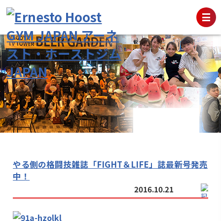
やる側の格闘技雑誌「FIGHT＆LIFE」誌最新号発売
中！
2016.10.21