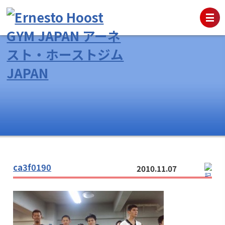
ca3f0190
2010.11.07