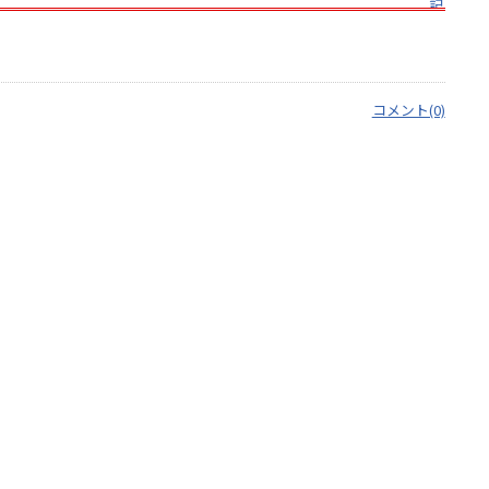
コメント(0)