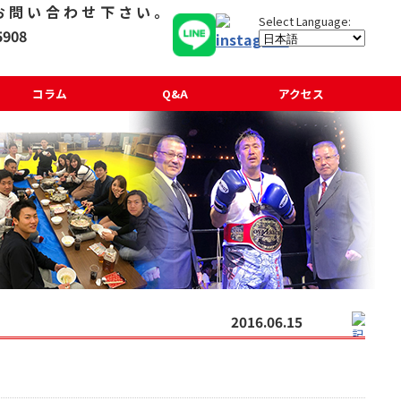
コラム
Q&A
アクセス
2016.06.15