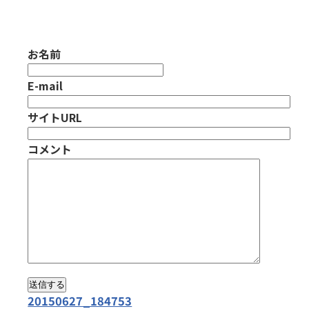
お名前
E-mail
サイトURL
コメント
20150627_184753