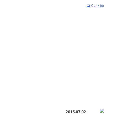
コメント(0)
2015.07.02