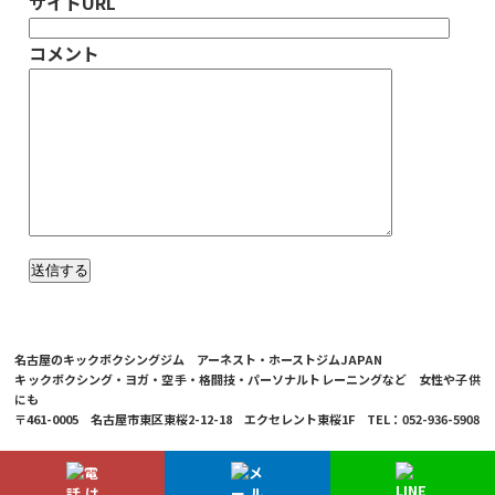
サイトURL
コメント
名古屋のキックボクシングジム アーネスト・ホーストジムJAPAN
キックボクシング・ヨガ・空手・格闘技・パーソナルトレーニングなど 女性や子供
にも
〒461-0005 名古屋市東区東桜2-12-18 エクセレント東桜1F TEL：052-936-5908
© 2026 Ernesto Hoost Gym Japan Co.,LTD.