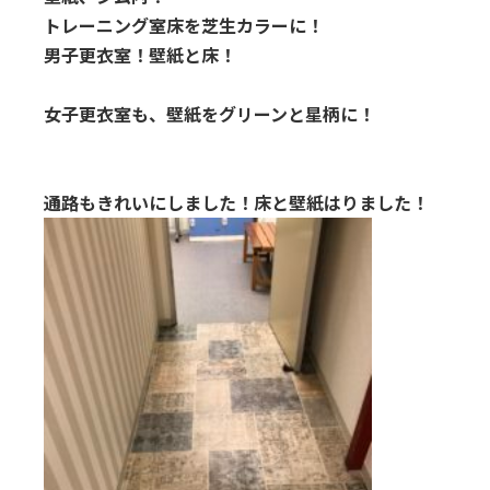
トレーニング室床を芝生カラーに！
男子更衣室！壁紙と床！
女子更衣室も、壁紙をグリーンと星柄に！
通路もきれいにしました！床と壁紙はりました！