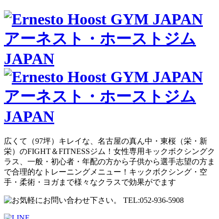
広くて（97坪）キレイな、名古屋の真ん中・東桜（栄・新
栄）のFIGHT＆FITNESSジム！女性専用キックボクシングク
ラス、一般・初心者・年配の方から子供から選手志望の方ま
で合理的なトレーニングメニュー！キックボクシング・空
手・柔術・ヨガまで様々なクラスで効果がでます