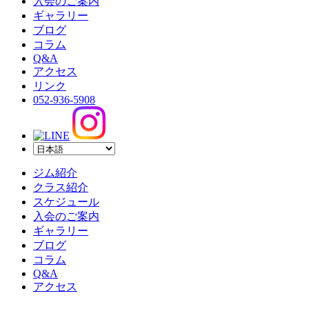
入会のご案内
ギャラリー
ブログ
コラム
Q&A
アクセス
リンク
052-936-5908
ジム紹介
クラス紹介
スケジュール
入会のご案内
ギャラリー
ブログ
コラム
Q&A
アクセス