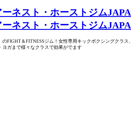
のFIGHT＆FITNESSジム！女性専用キックボクシングク
・ヨガまで様々なクラスで効果がでます