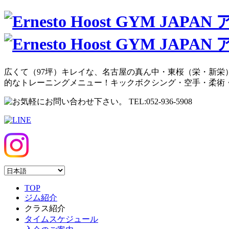
広くて（97坪）キレイな、名古屋の真ん中・東桜（栄・新栄）
的なトレーニングメニュー！キックボクシング・空手・柔術
TOP
ジム紹介
クラス紹介
タイムスケジュール