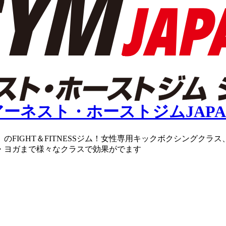
のFIGHT＆FITNESSジム！女性専用キックボクシングク
・ヨガまで様々なクラスで効果がでます