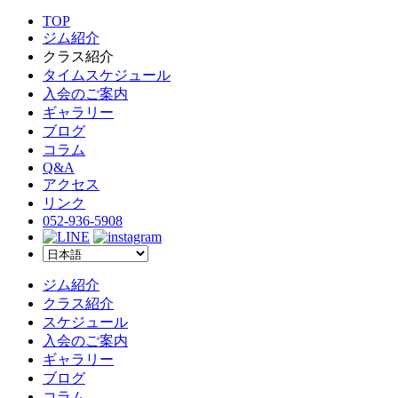
TOP
ジム紹介
クラス紹介
タイムスケジュール
入会のご案内
ギャラリー
ブログ
コラム
Q&A
アクセス
リンク
052-936-5908
ジム紹介
クラス紹介
スケジュール
入会のご案内
ギャラリー
ブログ
コラム