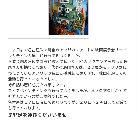
１７日まで名古屋栄で開催のアフリカンアートの絵画展示会「テイ
ンガテインガ展」に行ってまいりました。
正道会館の河辺支部長に教えて頂いた、K1カメラマンでもあった長
尾さんも携わっており、代表の島岡さんは、２０歳からアフリカに
わたってからアフリカの独立支援活動に尽くされ、絵画を通しての
活動も行っているのでした。
その熱い志に心打たれましたー。
ライブペインテイングも行っておりましたが、黒人の方の目がとて
も澄んでいるのが印象的でしたー。
名古屋は１７日日曜日で終わりですが、２０日～２４日まで安城で
も行っております。
是非足を運びくださいませ。