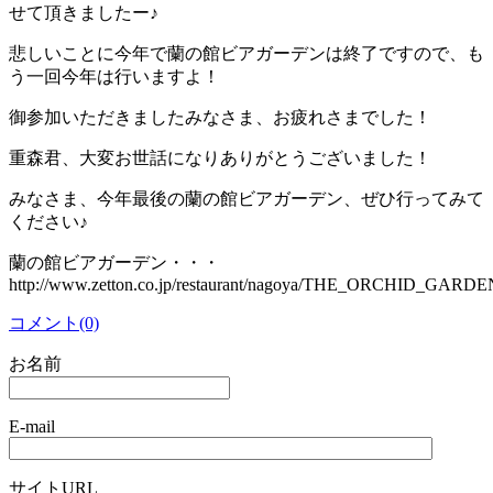
せて頂きましたー♪
悲しいことに今年で蘭の館ビアガーデンは終了ですので、も
う一回今年は行いますよ！
御参加いただきましたみなさま、お疲れさまでした！
重森君、大変お世話になりありがとうございました！
みなさま、今年最後の蘭の館ビアガーデン、ぜひ行ってみて
ください♪
蘭の館ビアガーデン・・・
http://www.zetton.co.jp/restaurant/nagoya/THE_
コメント(0)
お名前
E-mail
サイトURL