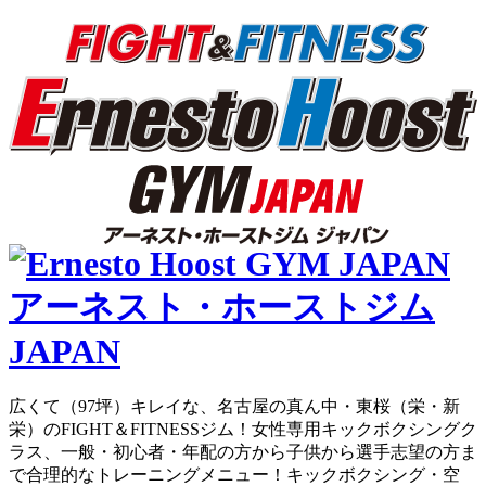
広くて（97坪）キレイな、名古屋の真ん中・東桜（栄・新
栄）のFIGHT＆FITNESSジム！女性専用キックボクシングク
ラス、一般・初心者・年配の方から子供から選手志望の方ま
で合理的なトレーニングメニュー！キックボクシング・空