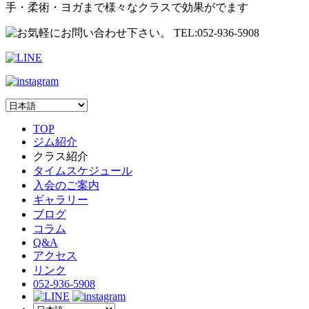
手・柔術・ヨガまで様々なクラスで効果がでます
TOP
ジム紹介
クラス紹介
タイムスケジュール
入会のご案内
ギャラリー
ブログ
コラム
Q&A
アクセス
リンク
052-936-5908