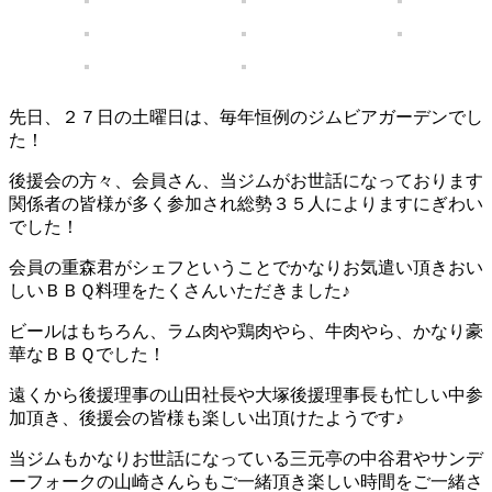
先日、２７日の土曜日は、毎年恒例のジムビアガーデンでし
た！
後援会の方々、会員さん、当ジムがお世話になっております
関係者の皆様が多く参加され総勢３５人によりますにぎわい
でした！
会員の重森君がシェフということでかなりお気遣い頂きおい
しいＢＢＱ料理をたくさんいただきました♪
ビールはもちろん、ラム肉や鶏肉やら、牛肉やら、かなり豪
華なＢＢＱでした！
遠くから後援理事の山田社長や大塚後援理事長も忙しい中参
加頂き、後援会の皆様も楽しい出頂けたようです♪
当ジムもかなりお世話になっている三元亭の中谷君やサンデ
ーフォークの山崎さんらもご一緒頂き楽しい時間をご一緒さ