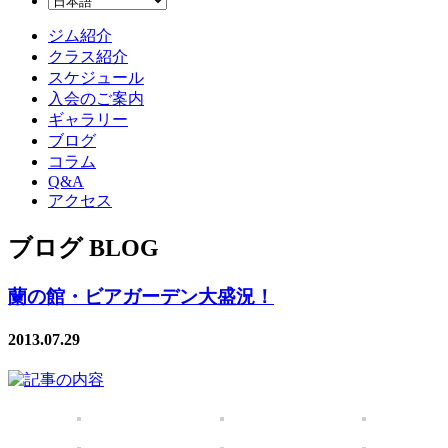
ジム紹介
クラス紹介
スケジュール
入会のご案内
ギャラリー
ブログ
コラム
Q&A
アクセス
ブログ BLOG
蘭の館・ビアガーデン大盛況！
2013.07.29