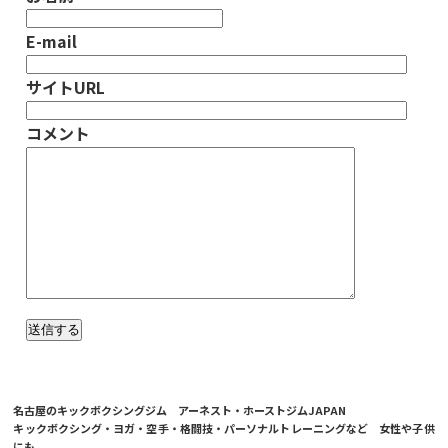
E-mail
サイトURL
コメント
名古屋のキックボクシングジム アーネスト・ホーストジムJAPAN
キックボクシング・ヨガ・空手・格闘技・パーソナルトレーニングなど 女性や子供
にも