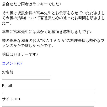
居合せたご両者はラッキーでした♪
その後は後援会長の宮本先生とお食事をさせていただきまし
て今後の活動について有意義な心の通ったお時間を頂きまし
たー。
本当に宮本先生には温かく応援頂き感謝しきりです♪
栄の高級な和食のお店”ＫＡＴＡＮＡ”の料理長様も熱心なフ
ァンのかたで嬉しかったです。
明日はセミナーです♪
コメント(0)
お名前
E-mail
サイトURL