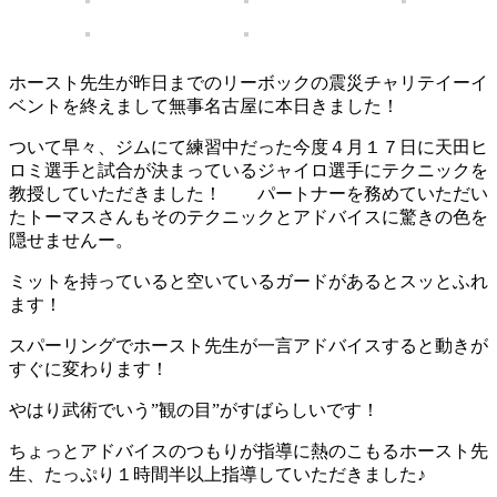
ホースト先生が昨日までのリーボックの震災チャリテイーイ
ベントを終えまして無事名古屋に本日きました！
ついて早々、ジムにて練習中だった今度４月１７日に天田ヒ
ロミ選手と試合が決まっているジャイロ選手にテクニックを
教授していただきました！ パートナーを務めていただい
たトーマスさんもそのテクニックとアドバイスに驚きの色を
隠せませんー。
ミットを持っていると空いているガードがあるとスッとふれ
ます！
スパーリングでホースト先生が一言アドバイスすると動きが
すぐに変わります！
やはり武術でいう”観の目”がすばらしいです！
ちょっとアドバイスのつもりが指導に熱のこもるホースト先
生、たっぷり１時間半以上指導していただきました♪