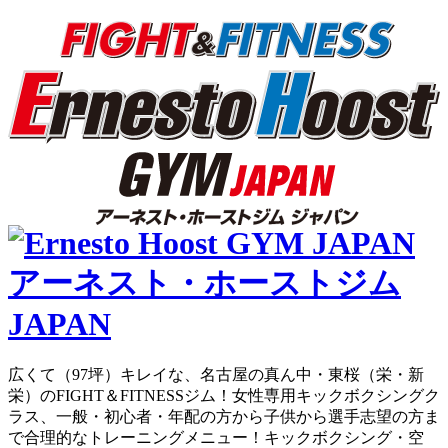
広くて（97坪）キレイな、名古屋の真ん中・東桜（栄・新
栄）のFIGHT＆FITNESSジム！女性専用キックボクシングク
ラス、一般・初心者・年配の方から子供から選手志望の方ま
で合理的なトレーニングメニュー！キックボクシング・空