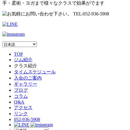
手・柔術・ヨガまで様々なクラスで効果がでます
TOP
ジム紹介
クラス紹介
タイムスケジュール
入会のご案内
ギャラリー
ブログ
コラム
Q&A
アクセス
リンク
052-936-5908