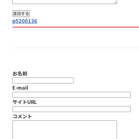
p5200136
お名前
E-mail
サイトURL
コメント