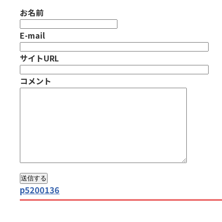
お名前
E-mail
サイトURL
コメント
p5200136