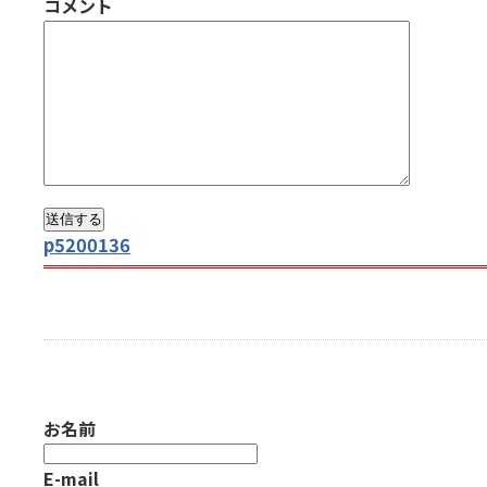
コメント
p5200136
お名前
E-mail