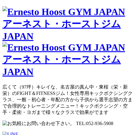
広くて（97坪）キレイな、名古屋の真ん中・東桜（栄・新
栄）のFIGHT＆FITNESSジム！女性専用キックボクシングク
ラス、一般・初心者・年配の方から子供から選手志望の方ま
で合理的なトレーニングメニュー！キックボクシング・空
手・柔術・ヨガまで様々なクラスで効果がでます