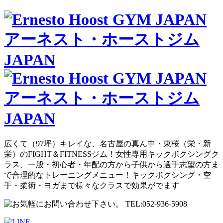
広くて（97坪）キレイな、名古屋の真ん中・東桜（栄・新
栄）のFIGHT＆FITNESSジム！女性専用キックボクシングク
ラス、一般・初心者・年配の方から子供から選手志望の方ま
で合理的なトレーニングメニュー！キックボクシング・空
手・柔術・ヨガまで様々なクラスで効果がでます