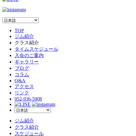
TOP
ジム紹介
クラス紹介
タイムスケジュール
入会のご案内
ギャラリー
ブログ
コラム
Q&A
アクセス
リンク
052-936-5908
ジム紹介
クラス紹介
スケジュール