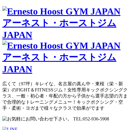
広くて（97坪）キレイな、名古屋の真ん中・東桜（栄・新
栄）のFIGHT＆FITNESSジム！女性専用キックボクシングク
ラス、一般・初心者・年配の方から子供から選手志望の方ま
で合理的なトレーニングメニュー！キックボクシング・空
手・柔術・ヨガまで様々なクラスで効果がでます