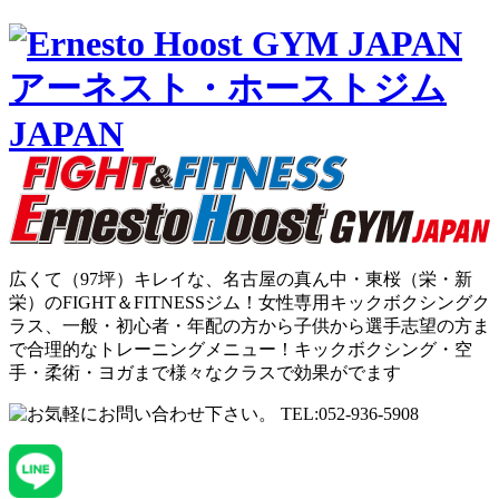
広くて（97坪）キレイな、名古屋の真ん中・東桜（栄・新
栄）のFIGHT＆FITNESSジム！女性専用キックボクシングク
ラス、一般・初心者・年配の方から子供から選手志望の方ま
で合理的なトレーニングメニュー！キックボクシング・空
手・柔術・ヨガまで様々なクラスで効果がでます