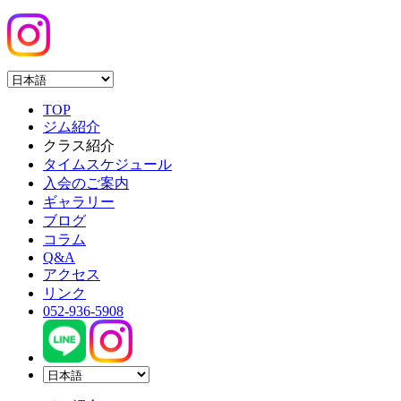
TOP
ジム紹介
クラス紹介
タイムスケジュール
入会のご案内
ギャラリー
ブログ
コラム
Q&A
アクセス
リンク
052-936-5908