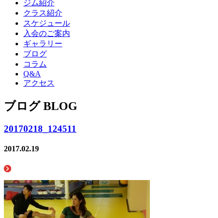
ジム紹介
クラス紹介
スケジュール
入会のご案内
ギャラリー
ブログ
コラム
Q&A
アクセス
ブログ BLOG
20170218_124511
2017.02.19