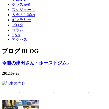
クラス紹介
スケジュール
入会のご案内
ギャラリー
ブログ
コラム
Q&A
アクセス
ブログ BLOG
今週の津田さん・ホーストジム♪
2012.09.28