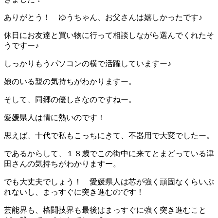
ありがとう！ ゆうちゃん、お父さんは嬉しかったです♪
休日にお友達と買い物に行って相談しながら選んでくれたそ
うですー♪
しっかりもうパソコンの横で活躍していますー♪
娘のいる親の気持ちがわかりますー。
そして、同郷の優しさなのですねー。
愛媛県人は情に熱いのです！
思えば、十代で私もこっちにきて、不器用で大変でしたー。
であるからして、１８歳でこの街中に来てとまどっている津
田さんの気持ちがわかりますー。
でも大丈夫でしょう！ 愛媛県人は芯が強く頑固なくらいぶ
れないし、まっすぐに突き進むのです！
芸能界も、格闘技界も最後はまっすぐに強く突き進むこと