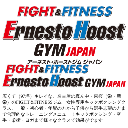
広くて（97坪）キレイな、名古屋の真ん中・東桜（栄・新
栄）のFIGHT＆FITNESSジム！女性専用キックボクシングク
ラス、一般・初心者・年配の方から子供から選手志望の方ま
で合理的なトレーニングメニュー！キックボクシング・空
手・柔術・ヨガまで様々なクラスで効果がでます