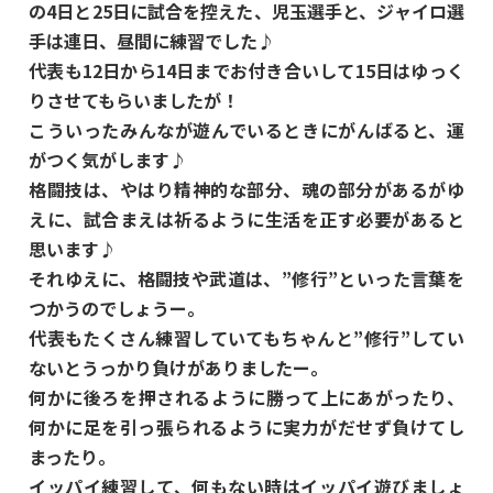
の4日と25日に試合を控えた、児玉選手と、ジャイロ選
手は連日、昼間に練習でした♪
代表も12日から14日までお付き合いして15日はゆっく
りさせてもらいましたが！
こういったみんなが遊んでいるときにがんばると、運
がつく気がします♪
格闘技は、やはり精神的な部分、魂の部分があるがゆ
えに、試合まえは祈るように生活を正す必要があると
思います♪
それゆえに、格闘技や武道は、”修行”といった言葉を
つかうのでしょうー。
代表もたくさん練習していてもちゃんと”修行”してい
ないとうっかり負けがありましたー。
何かに後ろを押されるように勝って上にあがったり、
何かに足を引っ張られるように実力がだせず負けてし
まったり。
イッパイ練習して、何もない時はイッパイ遊びましょ