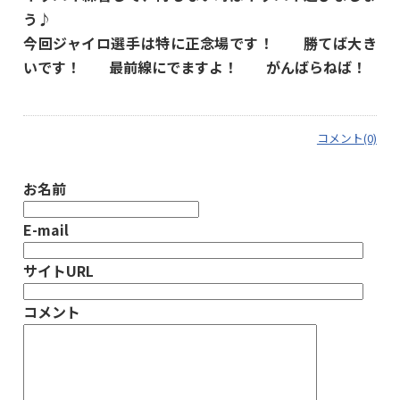
う♪
今回ジャイロ選手は特に正念場です！ 勝てば大き
いです！ 最前線にでますよ！ がんばらねば！
コメント(0)
お名前
E-mail
サイトURL
コメント