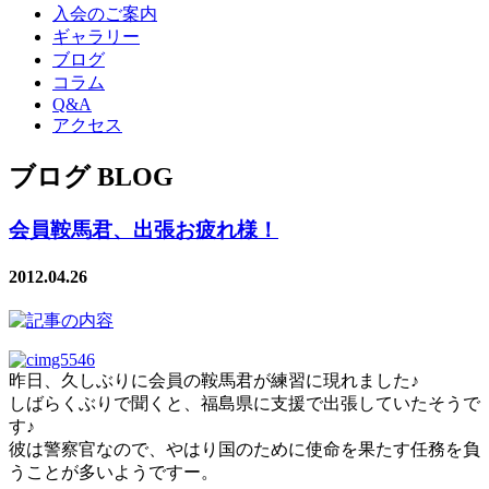
入会のご案内
ギャラリー
ブログ
コラム
Q&A
アクセス
ブログ BLOG
会員鞍馬君、出張お疲れ様！
2012.04.26
昨日、久しぶりに会員の鞍馬君が練習に現れました♪
しばらくぶりで聞くと、福島県に支援で出張していたそうで
す♪
彼は警察官なので、やはり国のために使命を果たす任務を負
うことが多いようですー。