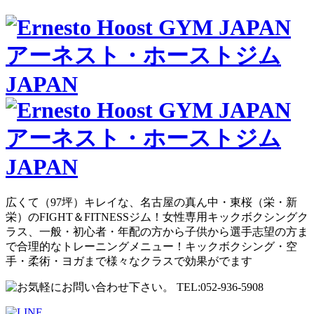
広くて（97坪）キレイな、名古屋の真ん中・東桜（栄・新
栄）のFIGHT＆FITNESSジム！女性専用キックボクシングク
ラス、一般・初心者・年配の方から子供から選手志望の方ま
で合理的なトレーニングメニュー！キックボクシング・空
手・柔術・ヨガまで様々なクラスで効果がでます