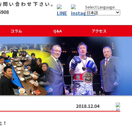
コラム
Q&A
アクセス
2018.12.04
た！