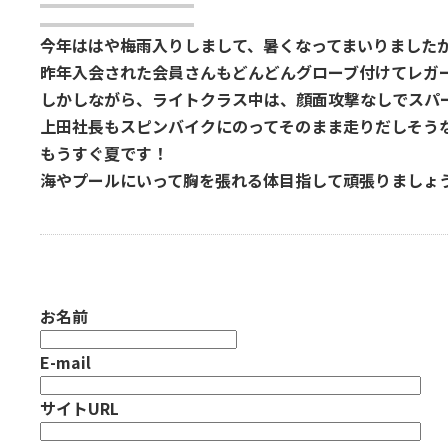
今年ははや梅雨入りしまして、暑くなってまいりました
昨年入会された会員さんもどんどんグローブ付けてレガ
しかしながら、ライトクラス中は、顔面攻撃なしでスパ
上田社長もスピンバイクにのってそのまま走りだしそう
もうすぐ夏です！
海やプールにいって胸を張れる体目指して頑張りましょ
お名前
E-mail
サイトURL