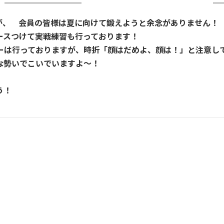
が、 会員の皆様は夏に向けて鍛えようと余念がありません！
ースつけて実戦練習も行っております！
ーは行っておりますが、時折「顔はだめよ、顔は！」と注意し
な勢いでこいでいますよ～！
う！