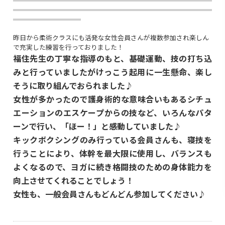
昨日から柔術クラスにも活発な女性会員さんが複数参加され楽しん
で充実した練習を行っておりました！
福住先生の丁寧な指導のもと、基礎運動、技の打ち込
みと行っていましたがけっこう起用に一生懸命、楽し
そうに取り組んでおられました♪
女性が多かったので護身術的な意味合いもあるシチュ
エーションのエスケープからの技など、いろんなパタ
ーンで行い、「ほー！」と感動していました♪
キックボクシングのみ行っている会員さんも、寝技を
行うことにより、体幹を最大限に使用し、バランスも
よくなるので、ヨガに続き格闘技のための身体能力を
向上させてくれることでしょう！
女性も、一般会員さんもどんどん参加してください♪