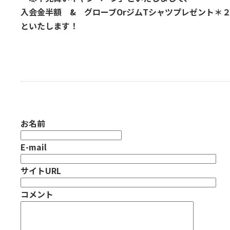
入会金半額 & グローブOrジムTシャツプレゼント＊
といたします！
お名前
E-mail
サイトURL
コメント