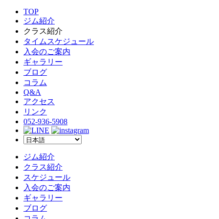
TOP
ジム紹介
クラス紹介
タイムスケジュール
入会のご案内
ギャラリー
ブログ
コラム
Q&A
アクセス
リンク
052-936-5908
ジム紹介
クラス紹介
スケジュール
入会のご案内
ギャラリー
ブログ
コラム