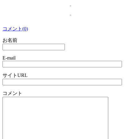
コメント(0)
お名前
E-mail
サイトURL
コメント