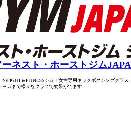
のFIGHT＆FITNESSジム！女性専用キックボクシングク
・ヨガまで様々なクラスで効果がでます