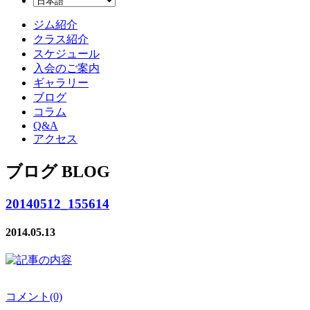
ジム紹介
クラス紹介
スケジュール
入会のご案内
ギャラリー
ブログ
コラム
Q&A
アクセス
ブログ BLOG
20140512_155614
2014.05.13
コメント(0)