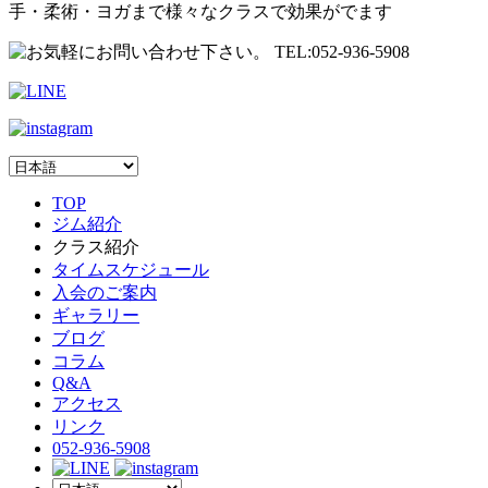
手・柔術・ヨガまで様々なクラスで効果がでます
TOP
ジム紹介
クラス紹介
タイムスケジュール
入会のご案内
ギャラリー
ブログ
コラム
Q&A
アクセス
リンク
052-936-5908