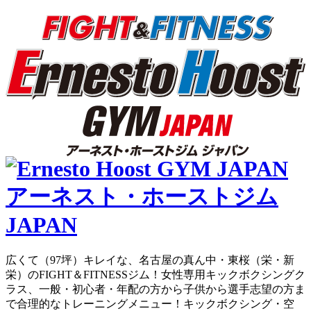
広くて（97坪）キレイな、名古屋の真ん中・東桜（栄・新
栄）のFIGHT＆FITNESSジム！女性専用キックボクシングク
ラス、一般・初心者・年配の方から子供から選手志望の方ま
で合理的なトレーニングメニュー！キックボクシング・空