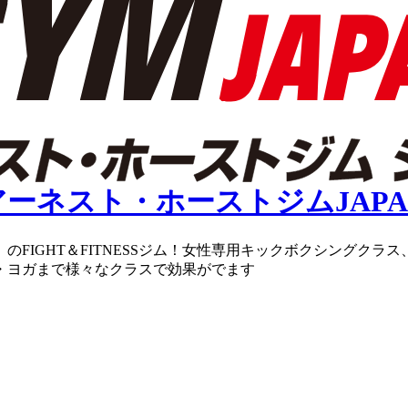
のFIGHT＆FITNESSジム！女性専用キックボクシングク
・ヨガまで様々なクラスで効果がでます