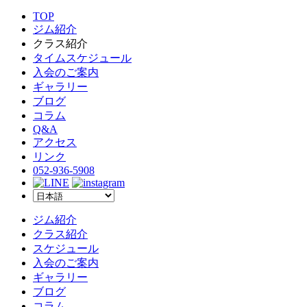
TOP
ジム紹介
クラス紹介
タイムスケジュール
入会のご案内
ギャラリー
ブログ
コラム
Q&A
アクセス
リンク
052-936-5908
ジム紹介
クラス紹介
スケジュール
入会のご案内
ギャラリー
ブログ
コラム