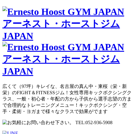
広くて（97坪）キレイな、名古屋の真ん中・東桜（栄・新
栄）のFIGHT＆FITNESSジム！女性専用キックボクシングク
ラス、一般・初心者・年配の方から子供から選手志望の方ま
で合理的なトレーニングメニュー！キックボクシング・空
手・柔術・ヨガまで様々なクラスで効果がでます