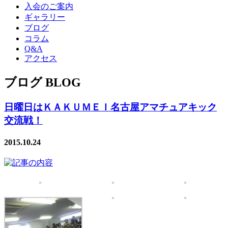
入会のご案内
ギャラリー
ブログ
コラム
Q&A
アクセス
ブログ BLOG
日曜日はＫＡＫＵＭＥＩ名古屋アマチュアキック
交流戦！
2015.10.24