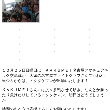
１０月２５日日曜日は ＫＡＫＵＭＥＩ名古屋アマチュアキ
ック交流戦が、大須の名古屋ファイトクラブさんで行われ、
当ジムからは、トクタケマンが出場いたします！
ＫＡＫＵＭＥＩさんには度々参戦させて頂き、なんとか勝っ
たり負けたりしているトクタケマン、明日はどうでしょう
か！
時間のある方は応援よろしくお願いいたします♪