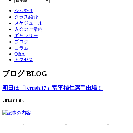
ジム紹介
クラス紹介
スケジュール
入会のご案内
ギャラリー
ブログ
コラム
Q&A
アクセス
ブログ BLOG
明日は「Krush37」富平禎仁選手出場！
2014.01.03