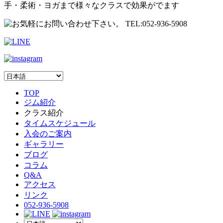
手・柔術・ヨガまで様々なクラスで効果がでます
TOP
ジム紹介
クラス紹介
タイムスケジュール
入会のご案内
ギャラリー
ブログ
コラム
Q&A
アクセス
リンク
052-936-5908