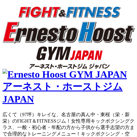
広くて（97坪）キレイな、名古屋の真ん中・東桜（栄・新
栄）のFIGHT＆FITNESSジム！女性専用キックボクシングク
ラス、一般・初心者・年配の方から子供から選手志望の方ま
で合理的なトレーニングメニュー！キックボクシング・空