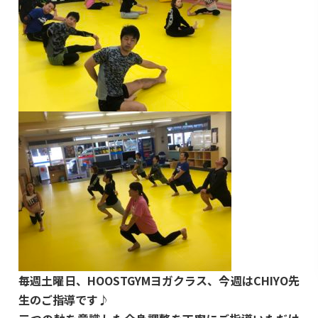
毎週土曜日、HOOSTGYMヨガクラス、今週はCHIYO先
生のご指導です♪