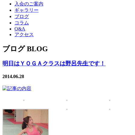
入会のご案内
ギャラリー
ブログ
コラム
Q&A
アクセス
ブログ BLOG
明日はＹＯＧＡクラスは野呂先生です！
2014.06.28