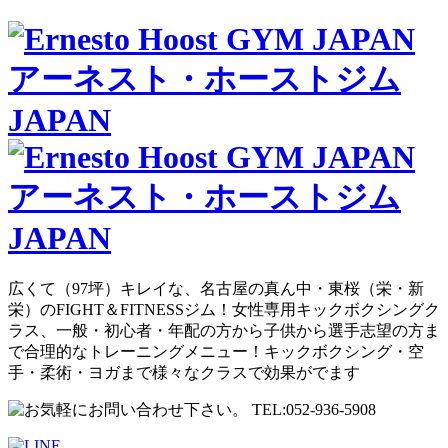
広くて（97坪）キレイな、名古屋の真ん中・東桜（栄・新
栄）のFIGHT＆FITNESSジム！女性専用キックボクシングク
ラス、一般・初心者・年配の方から子供から選手志望の方ま
で合理的なトレーニングメニュー！キックボクシング・空
手・柔術・ヨガまで様々なクラスで効果がでます