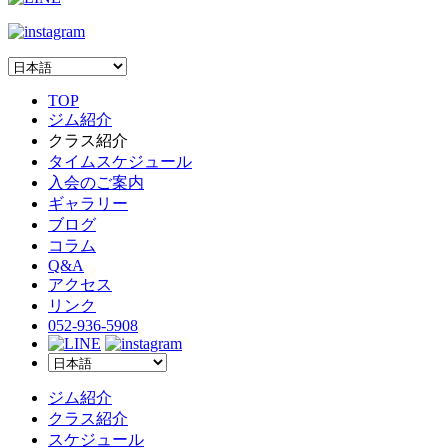
TOP
ジム紹介
クラス紹介
タイムスケジュール
入会のご案内
ギャラリー
ブログ
コラム
Q&A
アクセス
リンク
052-936-5908
ジム紹介
クラス紹介
スケジュール