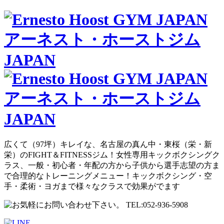
広くて（97坪）キレイな、名古屋の真ん中・東桜（栄・新
栄）のFIGHT＆FITNESSジム！女性専用キックボクシングク
ラス、一般・初心者・年配の方から子供から選手志望の方ま
で合理的なトレーニングメニュー！キックボクシング・空
手・柔術・ヨガまで様々なクラスで効果がでます