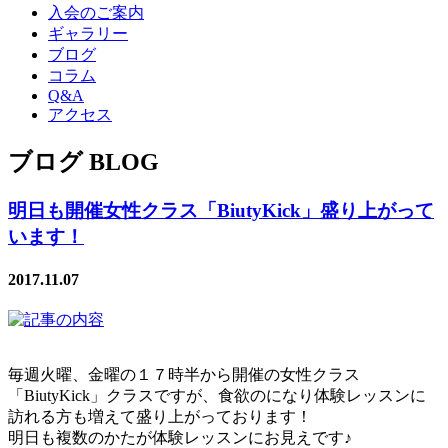
入会のご案内
ギャラリー
ブログ
コラム
Q&A
アクセス
ブログ BLOG
明日も開催女性クラス「BiutyKick」盛り上がって
います！
2017.11.07
毎週火曜、金曜の１７時半から開催の女性クラス
「BiutyKick」クラスですが、食欲のになり体験レッスンに
訪れる方も増えて盛り上がっております！
明日も複数のかたが体験レッスンにお見えです♪