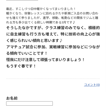
最近、すこしづつ日中暖かくなってまいりました！
暖かくなり、体験レッスンに訪れるかたや新規ご入会のお問い合わ
せも増えて参りましたが、進学、移動、転勤などの関係でジムと離
れる方も多少出てくる寂しい時期である3月です♪
そうしたなかですが、クラス練習のみでなく、積極的
に自主練習も行う方も増えて、特に技術の向上心が強
く感じられいい傾向と思います♪
アマチュア試合に参加、実戦練習に参加などにつなが
る傾向でいいことです！
怪我にだけ注意して頑張ってまいりましょう！
もうすぐ春です！
コメント(0)
お名前